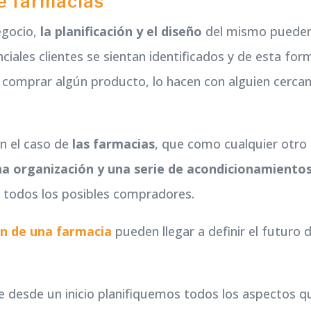
de farmacias
negocio,
la planificación y el diseño
del mismo puede
iales clientes se sientan identificados y de esta for
 comprar algún producto, lo hacen con alguien cerca
n el caso de
las farmacias
, que como cualquier otro
na organización y una serie de acondicionamiento
e todos los posibles compradores.
n de una farmacia
pueden llegar a definir el futuro d
e desde un inicio planifiquemos todos los aspectos q