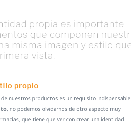
ntidad propia es importante
ementos que componen nuest
na misma imagen y estilo qu
rimera vista.
tilo propio
n de nuestros productos es un requisito indispensable
ito
, no podemos olvidarnos de otro aspecto muy
armacias, que tiene que ver con crear una identidad