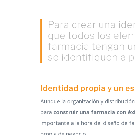
Para crear una ide
que todos los el
farmacia tengan u
se identifiquen a p
Identidad propia y un es
Aunque la organización y distribució
para
construir una farmacia con éx
importante a la hora del diseño de f
propia de negocio.