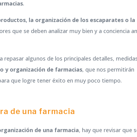
farmacias
.
productos, la organización de los escaparates o la
tores que se deben analizar muy bien y a conciencia a
 repasar algunos de los principales detalles, medida
ño y organización de farmacias
, que nos permitirán
para que logre tener éxito en muy poco tiempo.
ura de una farmacia
organización de una farmacia
, hay que revisar que 