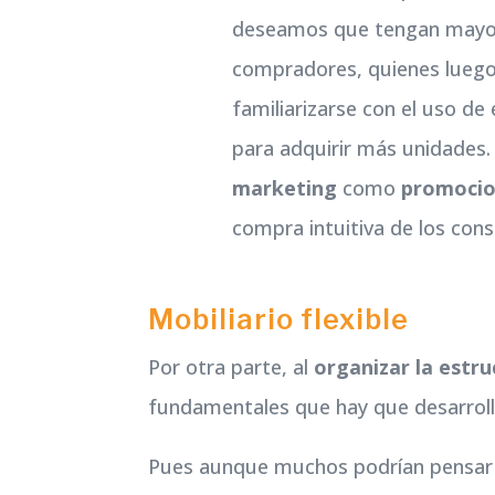
deseamos que tengan mayor
compradores, quienes luego 
familiarizarse con el uso de
para adquirir más unidades.
marketing
como
promocion
compra intuitiva de los con
Mobiliario flexible
Por otra parte, al
organizar la estr
fundamentales que hay que desarroll
Pues aunque muchos podrían pensar q