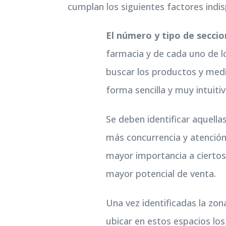
cumplan los siguientes factores indi
El número y tipo de secci
farmacia y de cada uno de l
buscar los productos y medi
forma sencilla y muy intuitiv
Se deben identificar aquella
más concurrencia y atenció
mayor importancia a cierto
mayor potencial de venta.
Una vez identificadas la zon
ubicar en estos espacios l