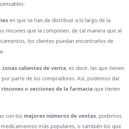
spensables:
ones
en que se han de distribuir a lo largo de la
os rincones que la componen, de tal manera que al
camentos, los clientes puedan encontrarlos de
a.
s
zonas calientes de venta
, es decir, las que tienen
n por parte de los compradores. Así, podemos dar
s
rincones o secciones de la farmacia
que tienen
as con los
mejores números de ventas
, podemos
os medicamentos más populares, o también los que