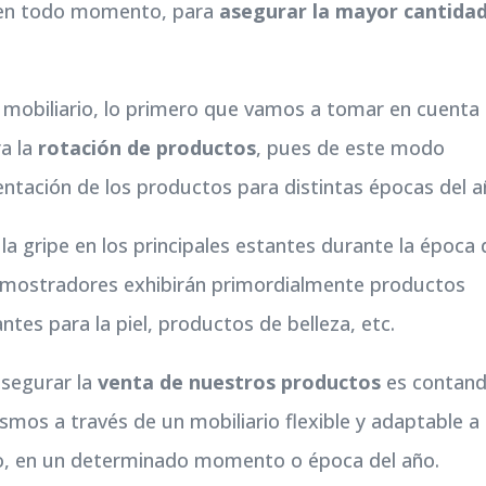
n todo momento, para
asegurar la mayor cantida
el mobiliario, lo primero que vamos a tomar en cuenta
a la
rotación de productos
, pues de este modo
ntación de los productos para distintas épocas del a
la gripe en los principales estantes durante la época 
os mostradores exhibirán primordialmente productos
es para la piel, productos de belleza, etc.
asegurar la
venta de nuestros productos
es contan
smos a través de un mobiliario flexible y adaptable a 
do, en un determinado momento o época del año.